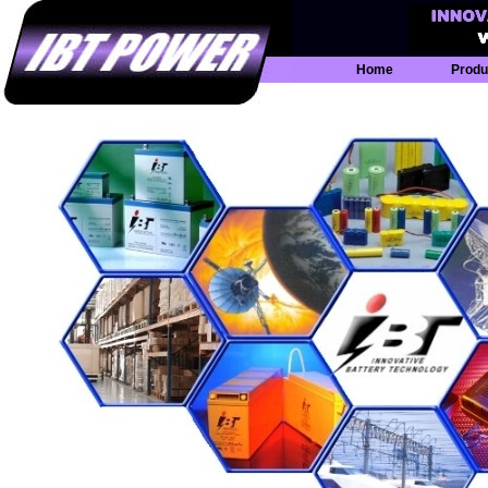
Home
Produ